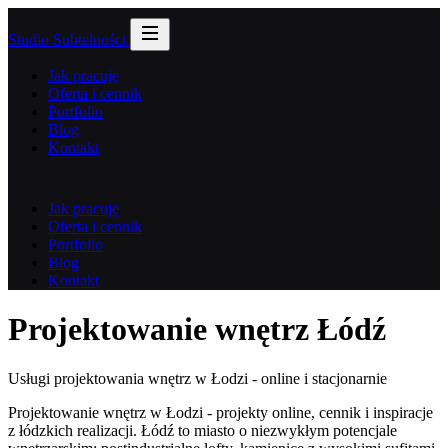
Studio Subtelności
Jak pracuję
Oferta i cennik
Portfolio
Blog
Kontakt
Jak pracuję
Oferta i cennik
Portfolio
Blog
Kontakt
Projektowanie wnętrz Łódź
Usługi projektowania wnętrz w Łodzi - online i stacjonarnie
Projektowanie wnętrz w Łodzi - projekty online, cennik i inspiracje
z łódzkich realizacji. Łódź to miasto o niezwykłym potencjale