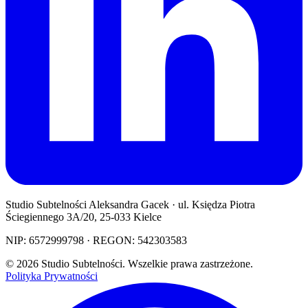
Studio Subtelności Aleksandra Gacek · ul. Księdza Piotra
Ściegiennego 3A/20, 25-033 Kielce
NIP: 6572999798 · REGON: 542303583
© 2026 Studio Subtelności. Wszelkie prawa zastrzeżone.
Polityka Prywatności